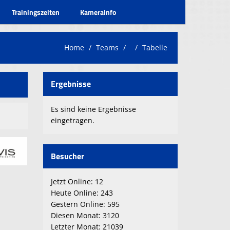
Trainingszeiten
KameraInfo
Home
Teams
Tabelle
Ergebnisse
Es sind keine Ergebnisse
eingetragen.
Besucher
Jetzt Online: 12
Heute Online: 243
Gestern Online: 595
Diesen Monat: 3120
Letzter Monat: 21039