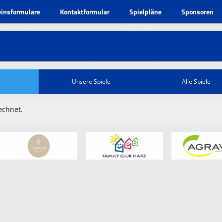
einsformulare
Kontaktformular
Spielpläne
Sponsoren
Unsere Spiele
Alle Spiele
echnet.