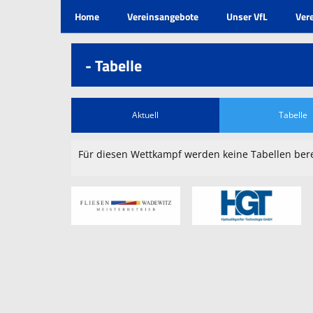
Home
Vereinsangebote
Unser VfL
Ver
- Tabelle
Aktuell
Tabelle
Für diesen Wettkampf werden keine Tabellen ber