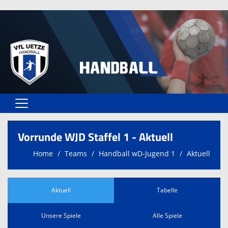
Home
Vorrunde WJD Staffel 1 - Aktuell
Vereinsangebote
Home
Teams
Handball wD-Jugend 1
Aktuell
Unser VfL
Vereinsformulare
Aktuell
Tabelle
Kontaktformular
Unsere Spiele
Alle Spiele