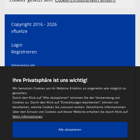
Copyright 2016 - 2026
vfluetze
Login
Registrieren
Impressum
Datenschutzerklärung
Teamsports 2
Dein Sportverein online