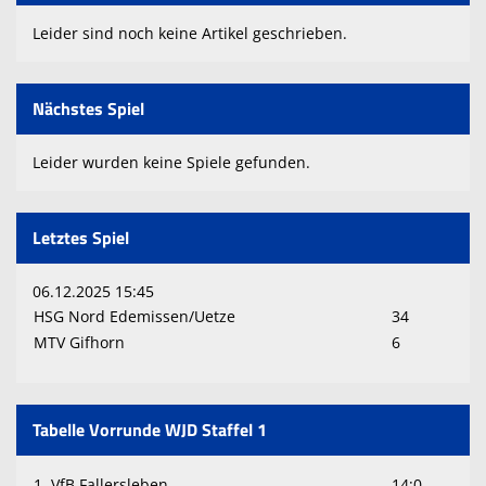
Leider sind noch keine Artikel geschrieben.
Nächstes Spiel
Leider wurden keine Spiele gefunden.
Letztes Spiel
06.12.2025 15:45
HSG Nord Edemissen/Uetze
34
MTV Gifhorn
6
Tabelle Vorrunde WJD Staffel 1
1. VfB Fallersleben
14:0