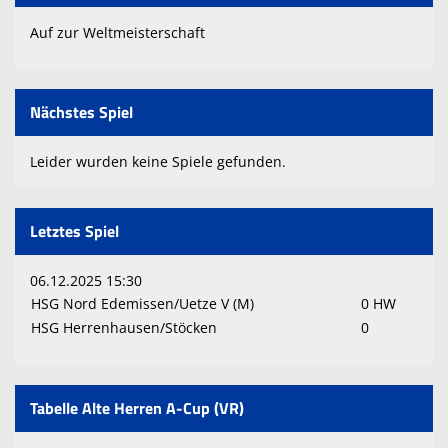
Auf zur Weltmeisterschaft
Nächstes Spiel
Leider wurden keine Spiele gefunden.
Letztes Spiel
06.12.2025 15:30
HSG Nord Edemissen/Uetze V (M)
0 HW
HSG Herrenhausen/Stöcken
0
Tabelle Alte Herren A-Cup (VR)