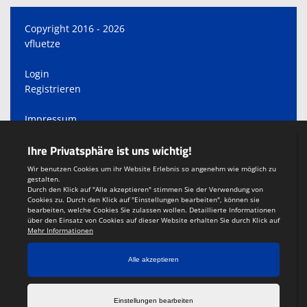
Copyright 2016 - 2026
vfluetze
Login
Registrieren
Impressum
Datenschutzerklärung
Teamsports 2
Dein Sportverein online