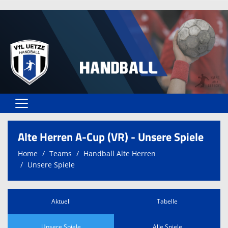
Home
Alte Herren A-Cup (VR) - Unsere Spiele
Vereinsangebote
Home
Teams
Handball Alte Herren
Unsere Spiele
Unser VfL
Vereinsformulare
Aktuell
Tabelle
Kontaktformular
Unsere Spiele
Alle Spiele