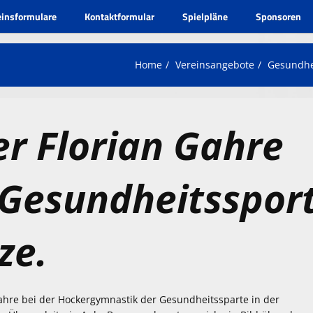
einsformulare
Kontaktformular
Spielpläne
Sponsoren
Home
Vereinsangebote
Gesundhe
r Florian Gahre
 Gesundheitsspor
ze.
Gahre bei der Hockergymnastik der Gesundheitssparte in der