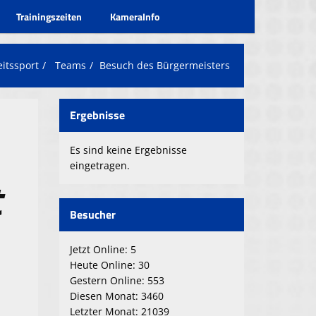
Trainingszeiten
KameraInfo
itssport
Teams
Besuch des Bürgermeisters
Ergebnisse
Es sind keine Ergebnisse
eingetragen.
t
Besucher
Jetzt Online: 5
Heute Online: 30
Gestern Online: 553
Diesen Monat: 3460
Letzter Monat: 21039