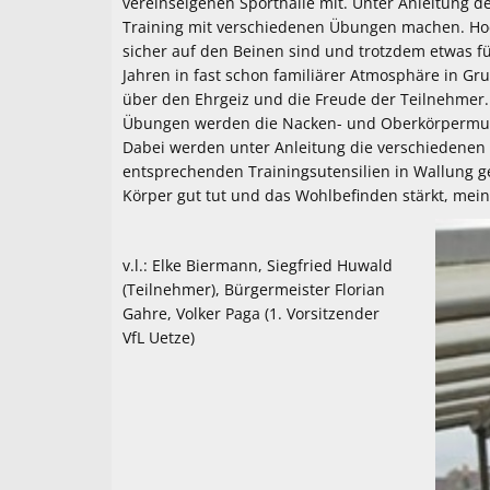
vereinseigenen Sporthalle mit. Unter Anleitung d
Training mit verschiedenen Übungen machen. Hoc
sicher auf den Beinen sind und trotzdem etwas für
Jahren in fast schon familiärer Atmosphäre in Gr
über den Ehrgeiz und die Freude der Teilnehmer.
Übungen werden die Nacken- und Oberkörpermusku
Dabei werden unter Anleitung die verschiedenen 
entsprechenden Trainingsutensilien in Wallung ge
Körper gut tut und das Wohlbefinden stärkt, mein
v.l.: Elke Biermann, Siegfried Huwald
(Teilnehmer), Bürgermeister Florian
Gahre, Volker Paga (1. Vorsitzender
VfL Uetze)