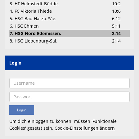
3. HF Helmstedt-Büdde.
10:2
4. FC Viktoria Thiede
10:6
5. HSG Bad Harzb./Vie.
6:12
6. HSC Ehmen
5:11
7. HSG Nord Edemissen.
2:14
8. HSG Liebenburg-Sal.
2:14
Login
Um dich einloggen zu können, müssen 'Funktionale
Cookies' gesetzt sein.
Cookie-Einstellungen ändern