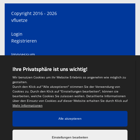
Copyright 2016 - 2026
vfluetze
Login
Registrieren
Impressum
Datenschutzerklärung
Teamsports 2
Dein Sportverein online