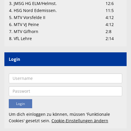
3. JMSG HG ELM/Helmst.
12:6
4. HSG Nord Edemissen.
11:5
5. MTV Vorsfelde II
4:12
6. MTV VJ Peine
4:12
7. MTV Gifhorn
2:8
8. VfL Lehre
2:14
Login
Um dich einloggen zu können, müssen 'Funktionale
Cookies' gesetzt sein.
Cookie-Einstellungen ändern