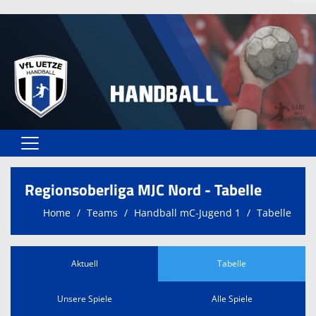
Home
Regionsoberliga MJC Nord - Tabelle
Vereinsangebote
Home
Teams
Handball mC-Jugend 1
Tabelle
Unser VfL
Vereinsformulare
Aktuell
Tabelle
Kontaktformular
Unsere Spiele
Alle Spiele