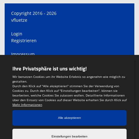
Copyright 2016 - 2026
vfluetze
Login
Registrieren
Impressum
Datenschutzerklärung
Teamsports 2
Dein Sportverein online