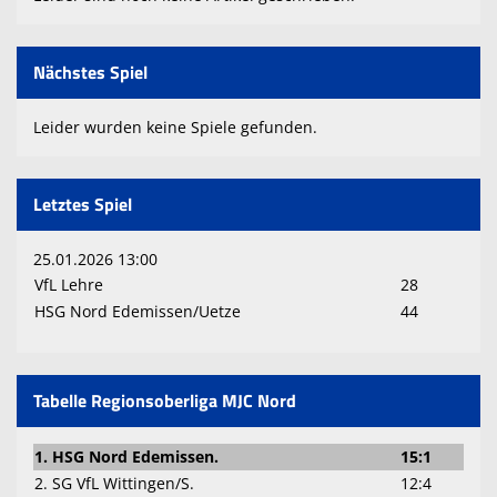
Nächstes Spiel
Leider wurden keine Spiele gefunden.
Letztes Spiel
25.01.2026 13:00
VfL Lehre
28
HSG Nord Edemissen/Uetze
44
Tabelle Regionsoberliga MJC Nord
1. HSG Nord Edemissen.
15:1
2. SG VfL Wittingen/S.
12:4