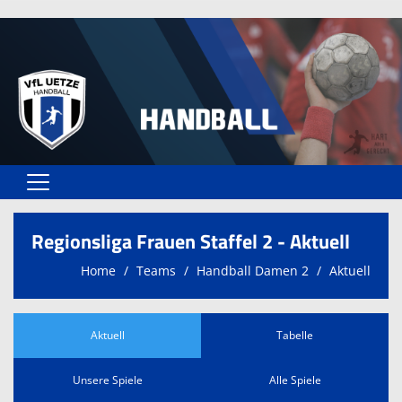
Home
Regionsliga Frauen Staffel 2 - Aktuell
Vereinsangebote
Home
Teams
Handball Damen 2
Aktuell
Unser VfL
Vereinsformulare
Aktuell
Tabelle
Kontaktformular
Unsere Spiele
Alle Spiele