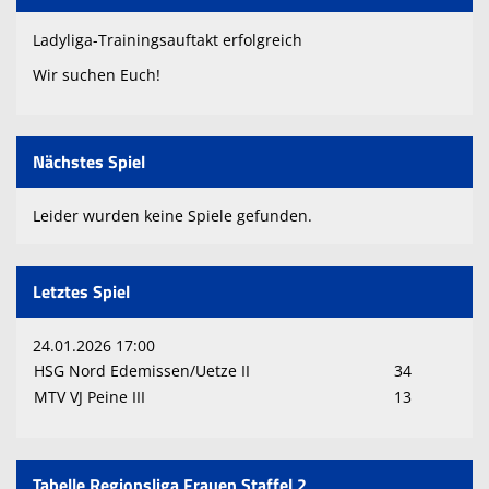
Ladyliga-Trainingsauftakt erfolgreich
Wir suchen Euch!
Nächstes Spiel
Leider wurden keine Spiele gefunden.
Letztes Spiel
24.01.2026 17:00
HSG Nord Edemissen/Uetze II
34
MTV VJ Peine III
13
Tabelle Regionsliga Frauen Staffel 2