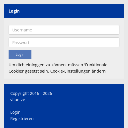
Login
Um dich einloggen zu können, müssen 'Funktionale
Cookies' gesetzt sein.
Cookie-Einstellungen ändern
Copyright 2016 - 2026
vfluetze
Login
Registrieren