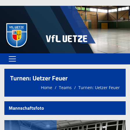
Home
Turnen: Uetzer Feuer
Vereinsangebote
Home
Teams
Turnen: Uetzer Feuer
Unser VfL
Vereinsformulare
Mannschaftsfoto
Kontaktformular