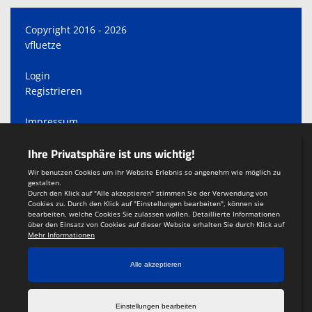
Copyright 2016 - 2026
vfluetze
Login
Registrieren
Impressum
Datenschutzerklärung
Teamsports 2
Dein Sportverein online