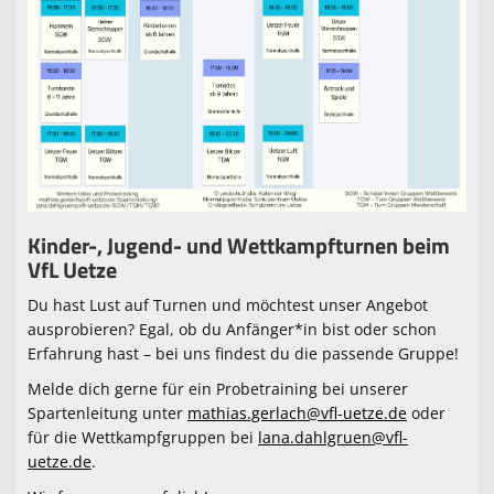
Spielpläne
Sponsoren
Trainingszeiten
KameraInfo
Kinder-, Jugend- und Wettkampfturnen beim
VfL Uetze
Du hast Lust auf Turnen und möchtest unser Angebot
ausprobieren? Egal, ob du Anfänger*in bist oder schon
Erfahrung hast – bei uns findest du die passende Gruppe!
Melde dich gerne für ein Probetraining bei unserer
Spartenleitung unter
mathias.gerlach@vfl-uetze.de
oder
für die Wettkampfgruppen bei
lana.dahlgruen@vfl-
uetze.de
.