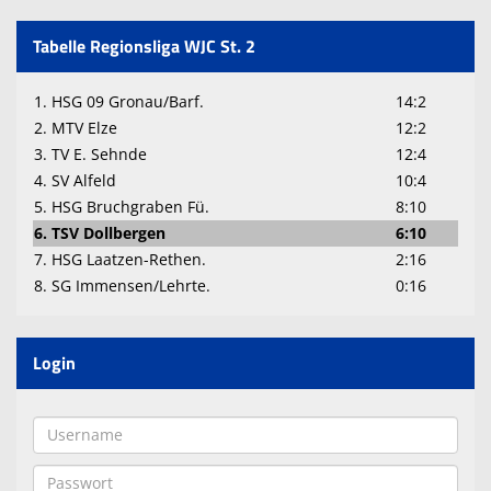
Tabelle Regionsliga WJC St. 2
1. HSG 09 Gronau/Barf.
14:2
2. MTV Elze
12:2
3. TV E. Sehnde
12:4
4. SV Alfeld
10:4
5. HSG Bruchgraben Fü.
8:10
6. TSV Dollbergen
6:10
7. HSG Laatzen-Rethen.
2:16
8. SG Immensen/Lehrte.
0:16
Login