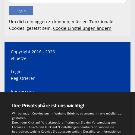
Um dich einloggen zu können, müssen 'Funktionale
Cookies' gesetzt sein.
Cookie-Einstellungen ändern
Copyright 2016 - 2026
vfluetze
Login
Registrieren
Impressum
Datenschutzerklärung
Teamsports 2
Dein Sportverein online