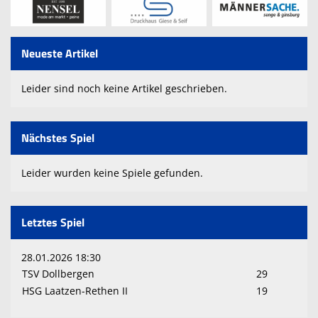
Spielpläne
Sponsoren
Neueste Artikel
Trainingszeiten
Leider sind noch keine Artikel geschrieben.
KameraInfo
Nächstes Spiel
Leider wurden keine Spiele gefunden.
Letztes Spiel
28.01.2026 18:30
TSV Dollbergen
29
HSG Laatzen-Rethen II
19