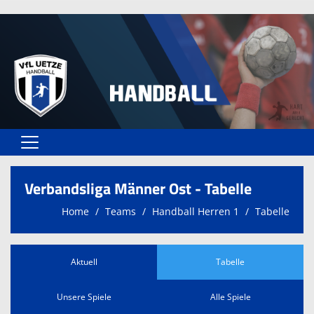
Home
Verbandsliga Männer Ost - Tabelle
Vereinsangebote
Home
Teams
Handball Herren 1
Tabelle
Unser VfL
Vereinsformulare
Aktuell
Tabelle
Kontaktformular
Unsere Spiele
Alle Spiele