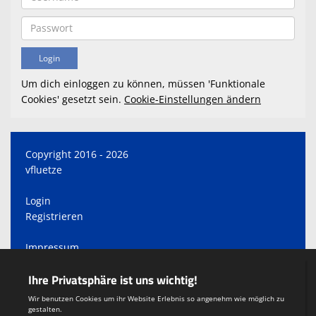
Um dich einloggen zu können, müssen 'Funktionale
Cookies' gesetzt sein.
Cookie-Einstellungen ändern
Copyright 2016 - 2026
vfluetze
Login
Registrieren
Impressum
Datenschutzerklärung
Teamsports 2
Dein Sportverein online