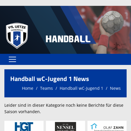
Home
Handball wC-Jugend 1 News
Vereinsangebote
Home
Teams
Handball wC-Jugend 1
News
Unser VfL
Leider sind in dieser Kategorie noch keine Berichte für diese
Vereinsformulare
Saison vorhanden.
Kontaktformular