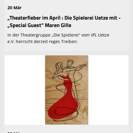
20 Mär
„Theaterfieber im April : Die Spielerei Uetze mit -
„Special Guest“ Maren Gille
In der Theatergruppe „Die Spielerei“ vom VfL Uetze
e.V. herrscht derzeit reges Treiben: