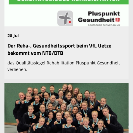
Spielpläne
Sponsoren
Trainingszeiten
26 Jul
KameraInfo
Der Reha-, Gesundheitssport beim VfL Uetze
bekommt vom NTB/DTB
das Qualitätssiegel Rehabilitation Pluspunkt Gesundheit
verliehen.