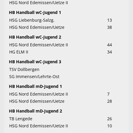
HSG Nord Edemissen/Uetze II
HB Handball wC-Jugend 1
HSG Liebenburg-Salzg.
13
HSG Nord Edemissen/Uetze
38
HB Handball wC-Jugend 2
HSG Nord Edemissen/Uetze II
44
HG ELM II
34
HB Handball wC-Jugend 3
TSV Dollbergen
SG Immensen/Lehrte-Ost
HB Handball mD-Jugend 1
HSG Nord Edemissen/Uetze II
7
HSG Nord Edemissen/Uetze
28
HB Handball mD-Jugend 2
TB Lengede
26
HSG Nord Edemissen/Uetze II
10