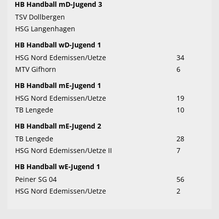
HB Handball mD-Jugend 3
TSV Dollbergen
HSG Langenhagen
HB Handball wD-Jugend 1
HSG Nord Edemissen/Uetze
34
MTV Gifhorn
6
HB Handball mE-Jugend 1
HSG Nord Edemissen/Uetze
19
TB Lengede
10
HB Handball mE-Jugend 2
TB Lengede
28
HSG Nord Edemissen/Uetze II
7
HB Handball wE-Jugend 1
Peiner SG 04
56
HSG Nord Edemissen/Uetze
2