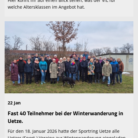
Hier könnt ihr auf einen Blick sehen, was der VfL für
welche Altersklassen im Angebot hat.
22 Jan
Fast 40 Teilnehmer bei der Winterwanderung in
Uetze.
Für den 18. Januar 2026 hatte der Sportring Uetze alle
Uetzer (Sport-) Vereine zur Winterwanderung eingeladen.