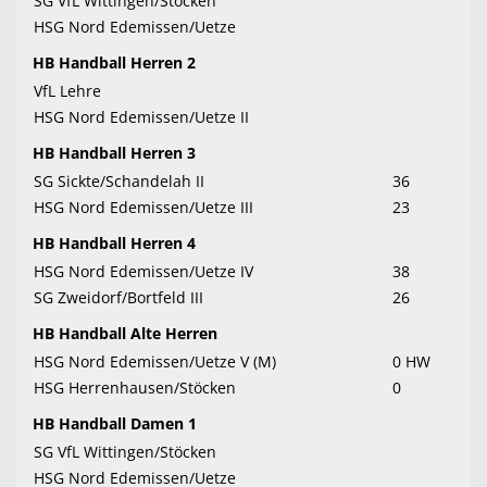
SG VfL Wittingen/Stöcken
HSG Nord Edemissen/Uetze
HB Handball Herren 2
VfL Lehre
HSG Nord Edemissen/Uetze II
HB Handball Herren 3
SG Sickte/Schandelah II
36
HSG Nord Edemissen/Uetze III
23
HB Handball Herren 4
HSG Nord Edemissen/Uetze IV
38
SG Zweidorf/Bortfeld III
26
HB Handball Alte Herren
HSG Nord Edemissen/Uetze V (M)
0 HW
HSG Herrenhausen/Stöcken
0
HB Handball Damen 1
SG VfL Wittingen/Stöcken
HSG Nord Edemissen/Uetze