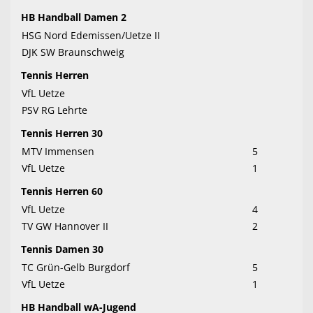
HB Handball Damen 2
HSG Nord Edemissen/Uetze II
DJK SW Braunschweig
Tennis Herren
VfL Uetze
PSV RG Lehrte
Tennis Herren 30
MTV Immensen
5
VfL Uetze
1
Tennis Herren 60
VfL Uetze
4
TV GW Hannover II
2
Tennis Damen 30
TC Grün-Gelb Burgdorf
5
VfL Uetze
1
HB Handball wA-Jugend